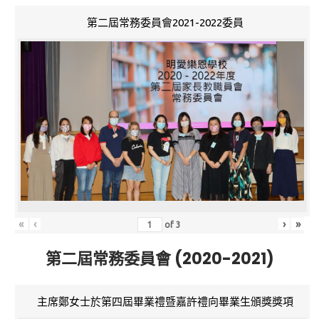
第二屆常務委員會2021-2022委員
«
‹
›
»
of
3
第二屆常務委員會 (2020-2021)
主席鄭女士於第四屆畢業禮暨嘉許禮向畢業生頒獎獎項