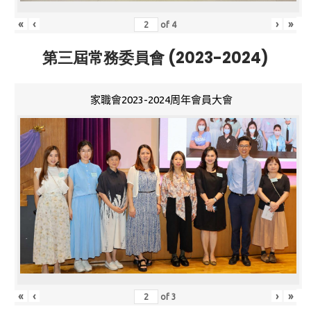
«
‹
›
»
of
4
第三屆常務委員會 (2023-2024)
家職會2023-2024周年會員大會
«
‹
›
»
of
3