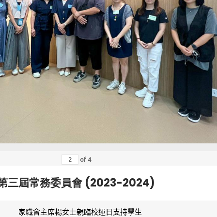
of
4
第三屆常務委員會 (2023-2024)
家職會主席楊女士親臨校運日支持學生