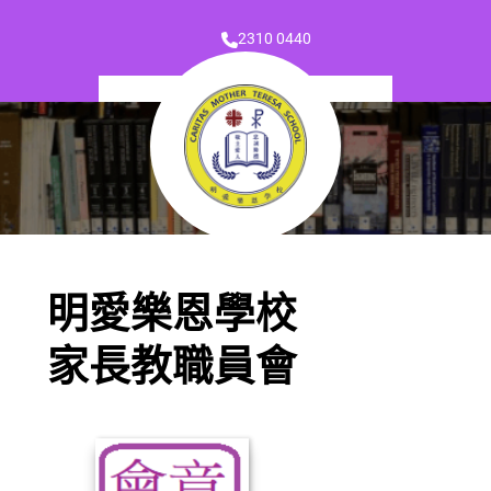
2310 0440
明愛樂恩學校
家長教職員會