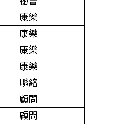
秘書
康樂
康樂
康樂
康樂
聯絡
顧問
顧問