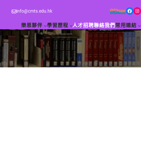
Facebook
Instagram
info@cmts.edu.hk
樂恩夥伴
學習歷程
人才招聘
聯絡我們
常用連結