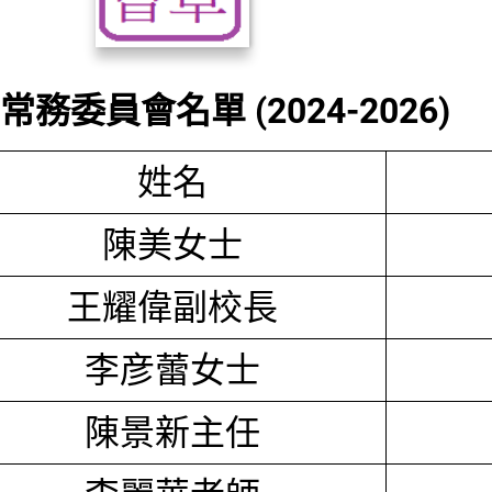
務委員會名單 (2024-2026)
姓名
陳美女士
王耀偉副校長
李彦蕾女士
陳景新主任