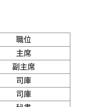
職位
主席
副主席
司庫
司庫