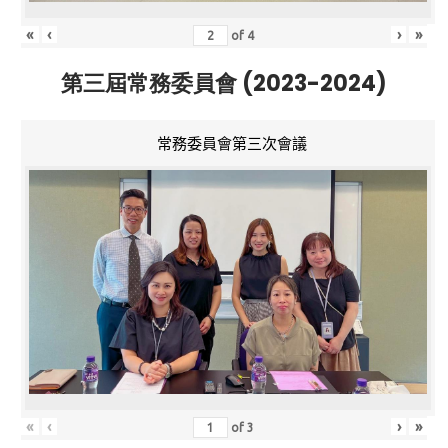
«
‹
›
»
of
4
第三屆常務委員會 (2023-2024)
常務委員會第三次會議
«
‹
›
»
of
3