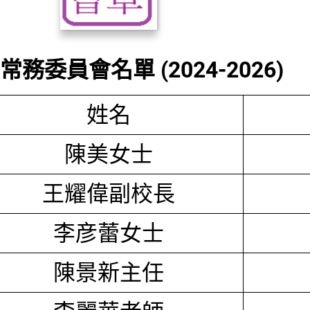
務委員會名單 (2024-2026)
姓名
陳美女士
王耀偉副校長
李彦蕾女士
陳景新主任