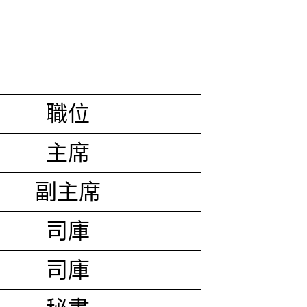
職位
主席
副主席
司庫
司庫