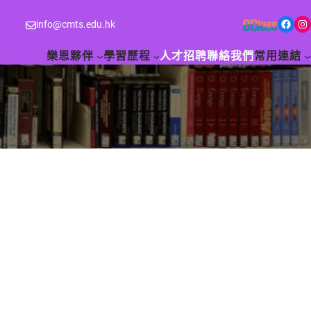
Facebook
Instagram
info@cmts.edu.hk
樂恩夥伴
學習歷程
人才招聘
聯絡我們
常用連結