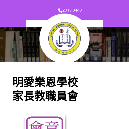
2310 0440
明愛樂恩學校
家長教職員會