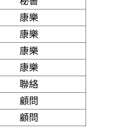
秘書
康樂
康樂
康樂
康樂
聯絡
顧問
顧問