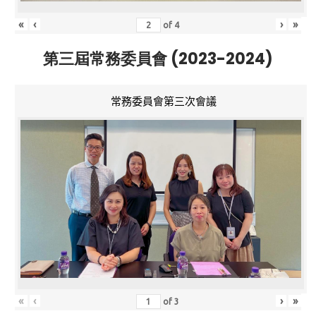
«
‹
›
»
of
4
第三屆常務委員會 (2023-2024)
常務委員會第三次會議
«
‹
›
»
of
3