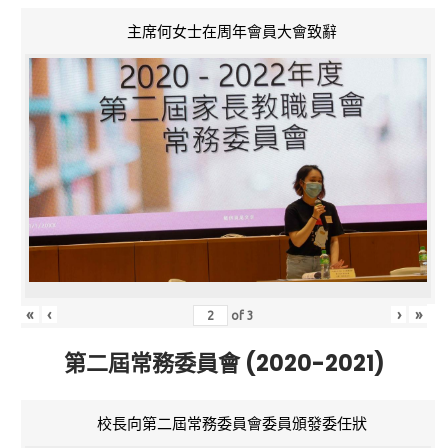
主席何女士在周年會員大會致辭
«
‹
›
»
of
3
第二屆常務委員會 (2020-2021)
校長向第二屆常務委員會委員頒發委任狀