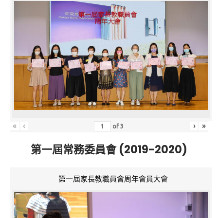
«
‹
›
»
of
3
第一屆常務委員會 (2019-2020)
第一屆家長教職員會周年會員大會