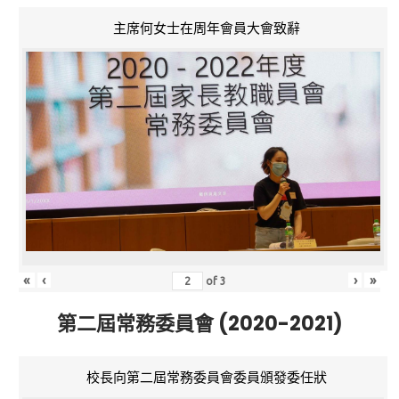
主席何女士在周年會員大會致辭
«
‹
›
»
of
3
第二屆常務委員會 (2020-2021)
校長向第二屆常務委員會委員頒發委任狀