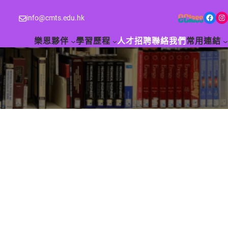
Facebook
Instagram
info@cmts.edu.hk
樂恩夥伴
學習歷程
人才招聘
聯絡我們
常用連結