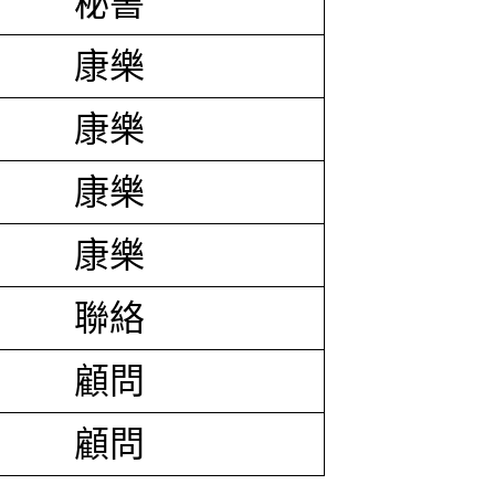
秘書
康樂
康樂
康樂
康樂
聯絡
顧問
顧問