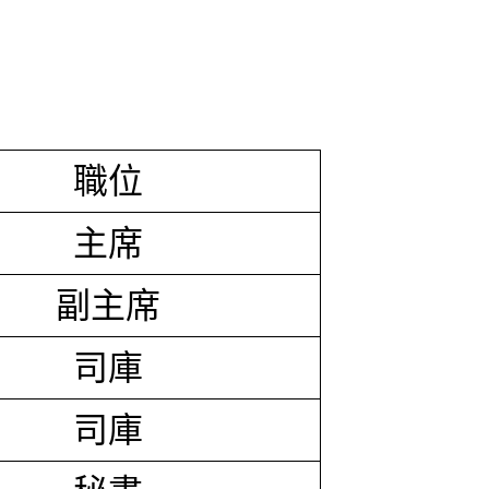
職位
主席
副主席
司庫
司庫