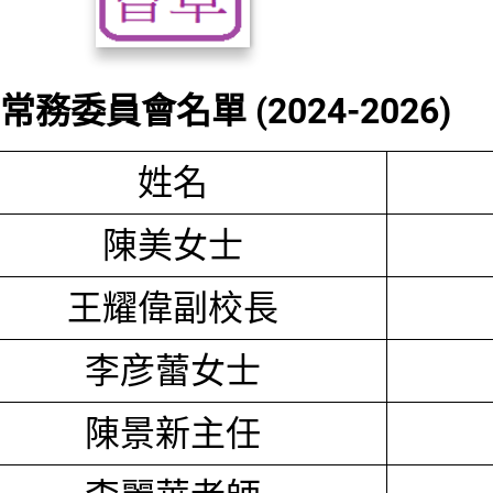
務委員會名單 (2024-2026)
姓名
陳美女士
王耀偉副校長
李彦蕾女士
陳景新主任