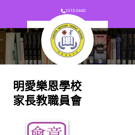
2310 0440
明愛樂恩學校
家長教職員會