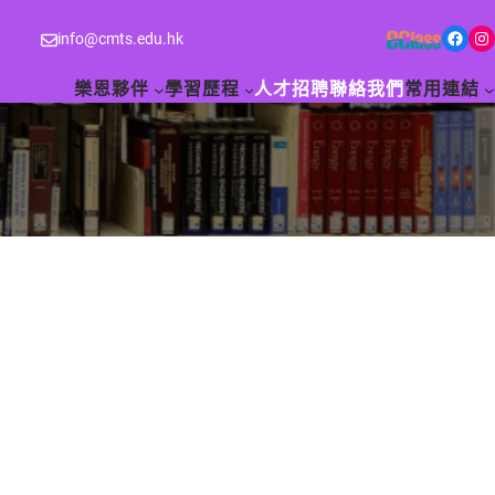
Facebook
Instagram
info@cmts.edu.hk
樂恩夥伴
學習歷程
人才招聘
聯絡我們
常用連結