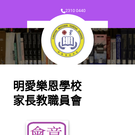
2310 0440
明愛樂恩學校
家長教職員會