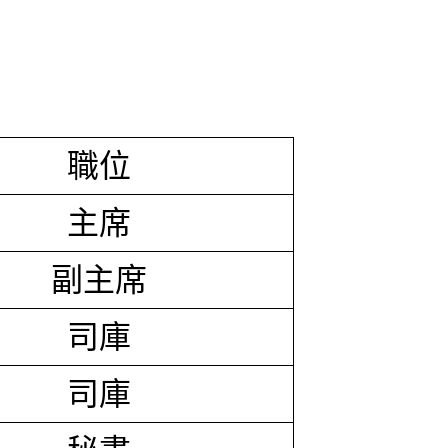
職位
主席
副主席
司庫
司庫