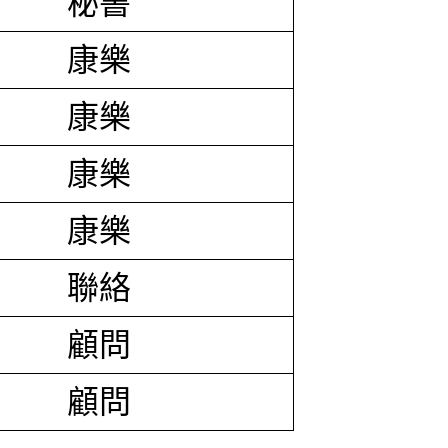
秘書
康樂
康樂
康樂
康樂
聯絡
顧問
顧問