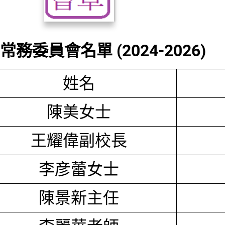
務委員會名單 (2024-2026)
姓名
陳美女士
王耀偉副校長
李彦蕾女士
陳景新主任