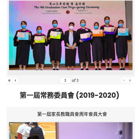
«
‹
›
»
of
3
第一屆常務委員會 (2019-2020)
第一屆家長教職員會周年會員大會