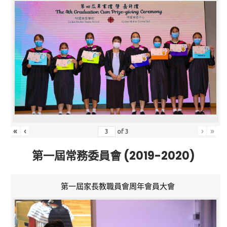
«
‹
›
»
of
3
第一屆常務委員會 (2019-2020)
第一屆家長教職員會周年會員大會