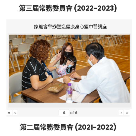
第三屆常務委員會 (2022-2023)
家職會舉辦塑造健康身心靈中醫講座
«
‹
›
»
of
6
第二屆常務委員會 (2021-2022)