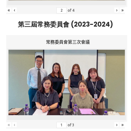
«
‹
›
»
of
4
第三屆常務委員會 (2023-2024)
常務委員會第三次會議
«
‹
›
»
of
3