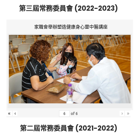
第三屆常務委員會 (2022-2023)
家職會舉辦塑造健康身心靈中醫講座
«
‹
›
»
of
6
第二屆常務委員會 (2021-2022)