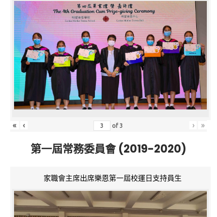
«
‹
›
»
of
3
第一屆常務委員會 (2019-2020)
家職會主席出席樂恩第一屆校運日支持員生