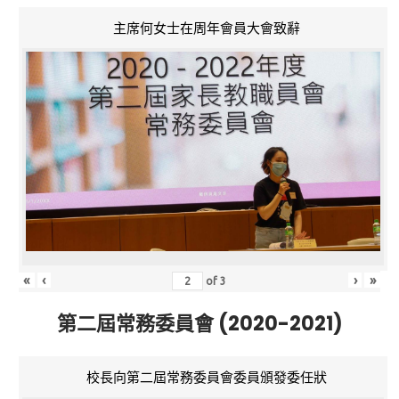
主席何女士在周年會員大會致辭
«
‹
›
»
of
3
第二屆常務委員會 (2020-2021)
校長向第二屆常務委員會委員頒發委任狀