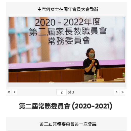
主席何女士在周年會員大會致辭
«
‹
›
»
of
3
第二屆常務委員會 (2020-2021)
第二屆常務委員會第一次會議