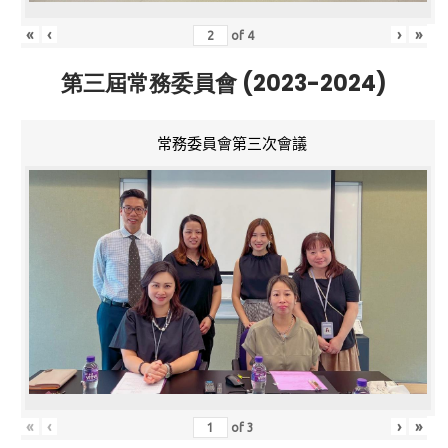
«
‹
›
»
of
4
第三屆常務委員會 (2023-2024)
常務委員會第三次會議
«
‹
›
»
of
3