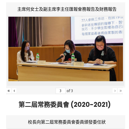
主席何女士及副主席李主任匯報會務報告及財務報告
«
‹
›
»
of
3
第二屆常務委員會 (2020-2021)
校長向第二屆常務委員會委員頒發委任狀