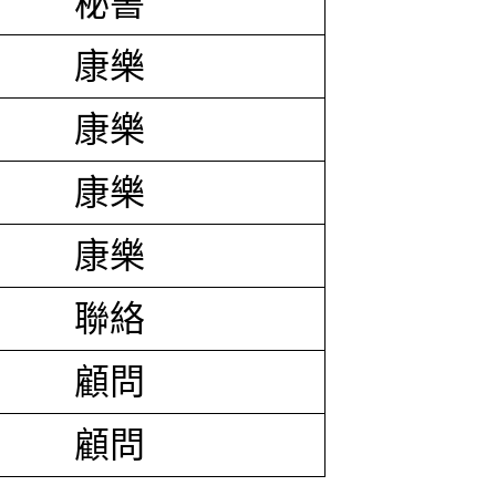
秘書
康樂
康樂
康樂
康樂
聯絡
顧問
顧問