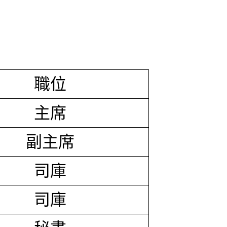
職位
主席
副主席
司庫
司庫