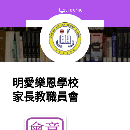
2310 0440
明愛樂恩學校
家長教職員會