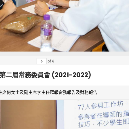
of
6
第二屆常務委員會 (2021-2022)
主席何女士及副主席李主任匯報會務報告及財務報告