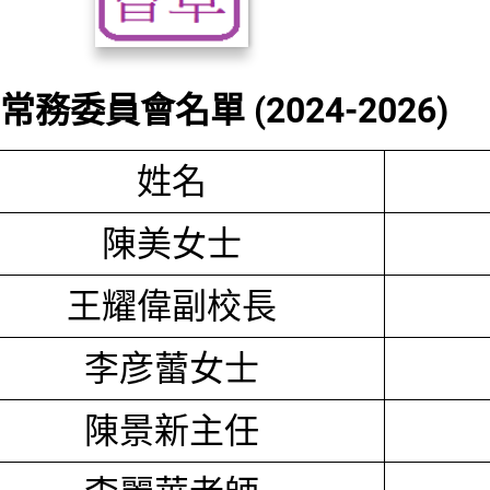
務委員會名單 (2024-2026)
姓名
陳美女士
王耀偉副校長
李彦蕾女士
陳景新主任