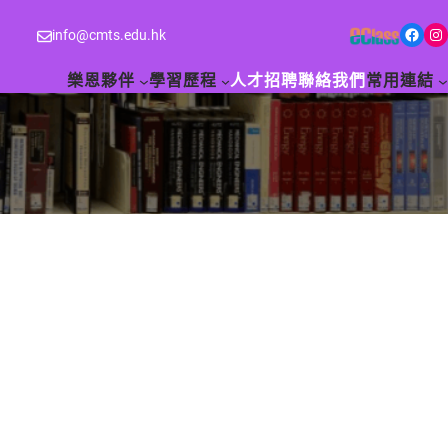
Facebook
Instagram
info@cmts.edu.hk
樂恩夥伴
學習歷程
人才招聘
聯絡我們
常用連結