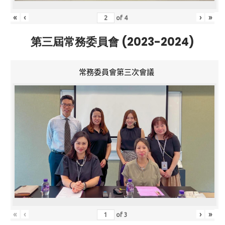
«
‹
›
»
of
4
第三屆常務委員會 (2023-2024)
常務委員會第三次會議
«
‹
›
»
of
3