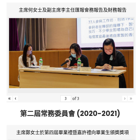
主席何女士及副主席李主任匯報會務報告及財務報告
«
‹
›
»
of
3
第二屆常務委員會 (2020-2021)
主席鄭女士於第四屆畢業禮暨嘉許禮向畢業生頒獎獎項