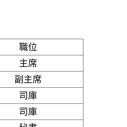
職位
主席
副主席
司庫
司庫