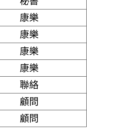
秘書
康樂
康樂
康樂
康樂
聯絡
顧問
顧問