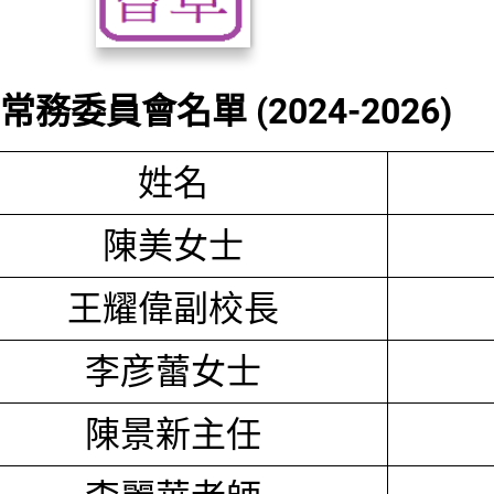
務委員會名單 (2024-2026)
姓名
陳美女士
王耀偉副校長
李彦蕾女士
陳景新主任