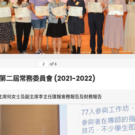
of
6
第二屆常務委員會 (2021-2022)
主席何女士及副主席李主任匯報會務報告及財務報告