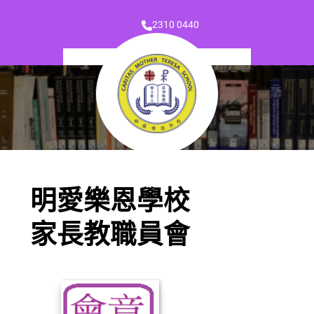
2310 0440
明愛樂恩學校
家長教職員會