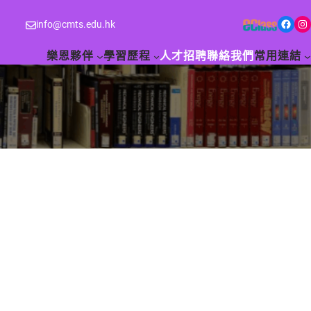
Facebook
Instagram
info@cmts.edu.hk
樂恩夥伴
學習歷程
人才招聘
聯絡我們
常用連結