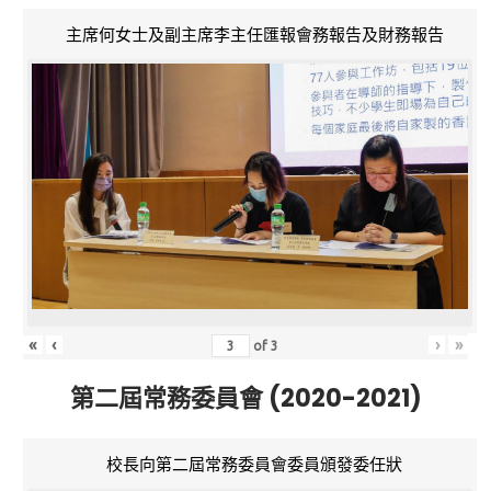
主席何女士及副主席李主任匯報會務報告及財務報告
«
‹
›
»
of
3
第二屆常務委員會 (2020-2021)
校長向第二屆常務委員會委員頒發委任狀