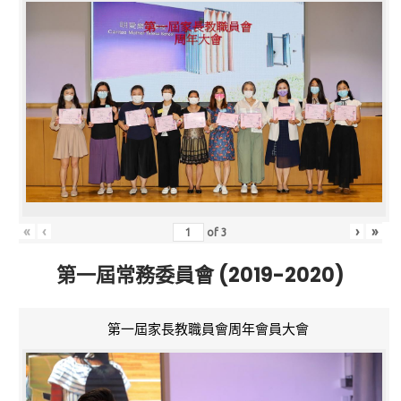
«
‹
›
»
of
3
第一屆常務委員會 (2019-2020)
第一屆家長教職員會周年會員大會