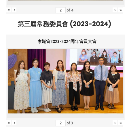
«
‹
›
»
of
4
第三屆常務委員會 (2023-2024)
家職會2023-2024周年會員大會
«
‹
›
»
of
3