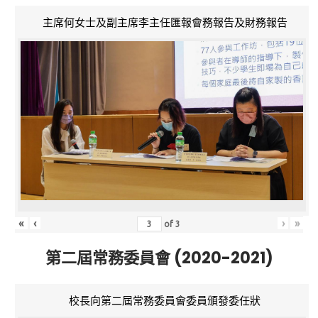
主席何女士及副主席李主任匯報會務報告及財務報告
«
‹
›
»
of
3
第二屆常務委員會 (2020-2021)
校長向第二屆常務委員會委員頒發委任狀