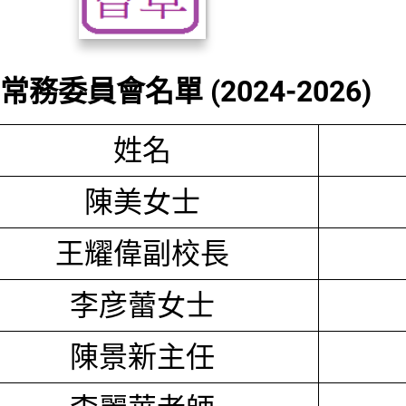
務委員會名單 (2024-2026)
姓名
陳美女士
王耀偉副校長
李彦蕾女士
陳景新主任