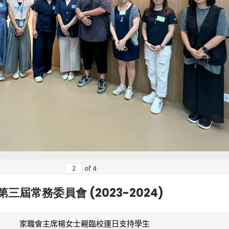
of
4
第三屆常務委員會 (2023-2024)
家職會主席楊女士親臨校運日支持學生