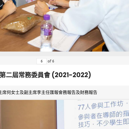
of
6
第二屆常務委員會 (2021-2022)
主席何女士及副主席李主任匯報會務報告及財務報告