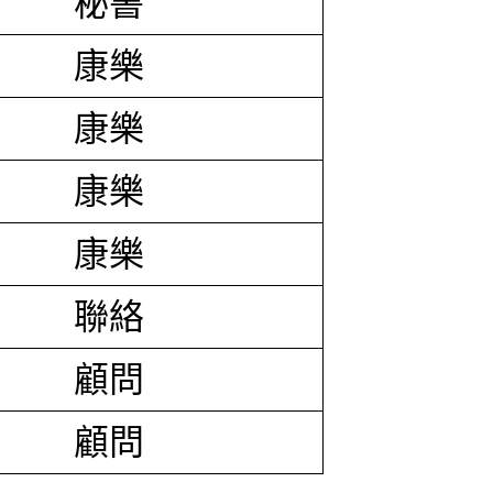
秘書
康樂
康樂
康樂
康樂
聯絡
顧問
顧問