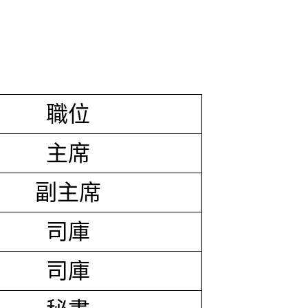
職位
主席
副主席
司庫
司庫