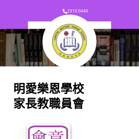
2310 0440
明愛樂恩學校
家長教職員會