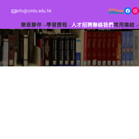
Facebook
Instagram
info@cmts.edu.hk
樂恩夥伴
學習歷程
人才招聘
聯絡我們
常用連結