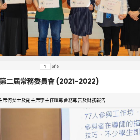
of
6
第二屆常務委員會 (2021-2022)
主席何女士及副主席李主任匯報會務報告及財務報告