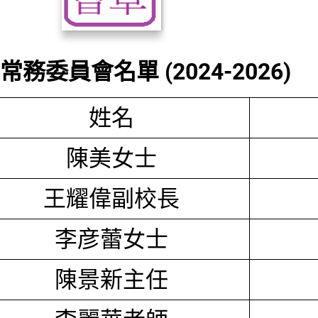
務委員會名單 (2024-2026)
姓名
陳美女士
王耀偉副校長
李彦蕾女士
陳景新主任