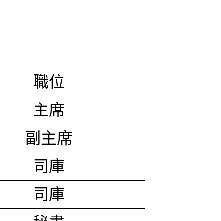
職位
主席
副主席
司庫
司庫