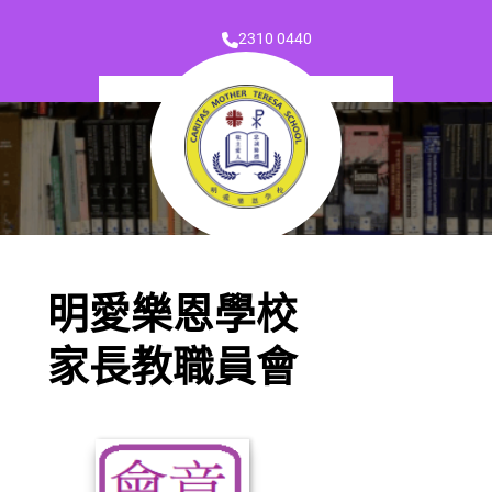
2310 0440
明愛樂恩學校
家長教職員會