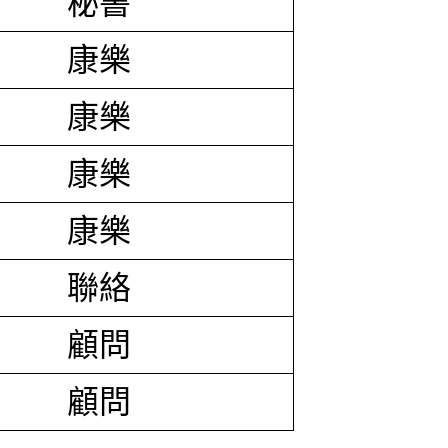
秘書
康樂
康樂
康樂
康樂
聯絡
顧問
顧問