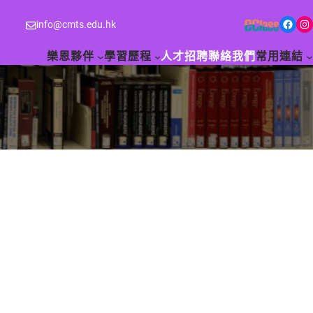
Facebook
Instagram
info@cmts.edu.hk
樂恩夥伴
學習歷程
人才招聘
聯絡我們
常用連結