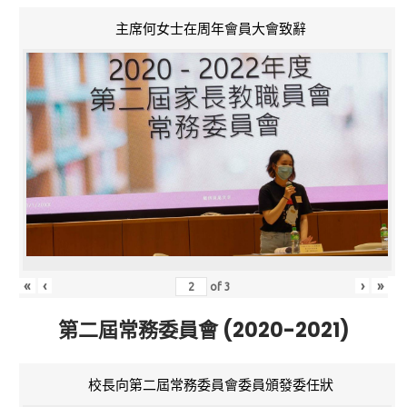
主席何女士在周年會員大會致辭
«
‹
›
»
of
3
第二屆常務委員會 (2020-2021)
校長向第二屆常務委員會委員頒發委任狀