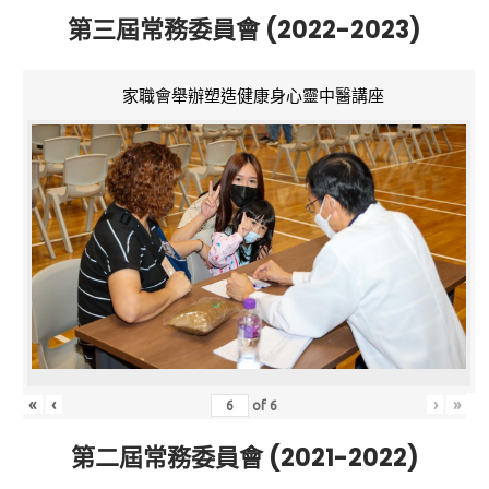
第三屆常務委員會 (2022-2023)
家職會舉辦塑造健康身心靈中醫講座
«
‹
›
»
of
6
第二屆常務委員會 (2021-2022)