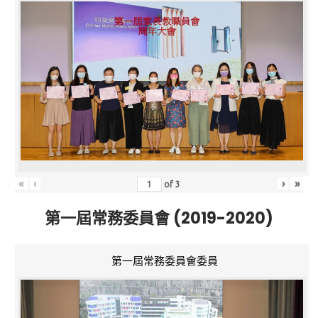
«
‹
›
»
of
3
第一屆常務委員會 (2019-2020)
第一屆常務委員會委員