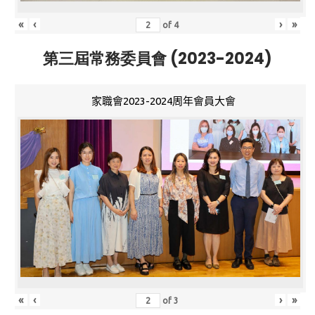
«
‹
›
»
of
4
第三屆常務委員會 (2023-2024)
家職會2023-2024周年會員大會
«
‹
›
»
of
3