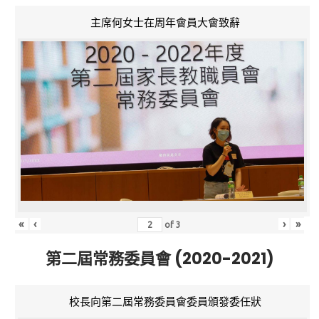
主席何女士在周年會員大會致辭
«
‹
›
»
of
3
第二屆常務委員會 (2020-2021)
校長向第二屆常務委員會委員頒發委任狀