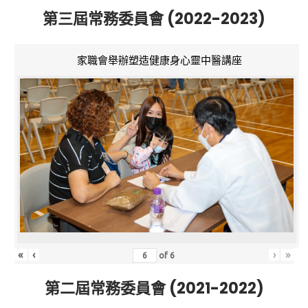
第三屆常務委員會 (2022-2023)
家職會舉辦塑造健康身心靈中醫講座
«
‹
›
»
of
6
第二屆常務委員會 (2021-2022)