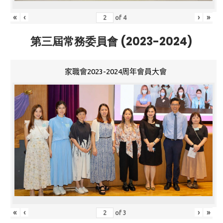
«
‹
›
»
of
4
第三屆常務委員會 (2023-2024)
家職會2023-2024周年會員大會
«
‹
›
»
of
3