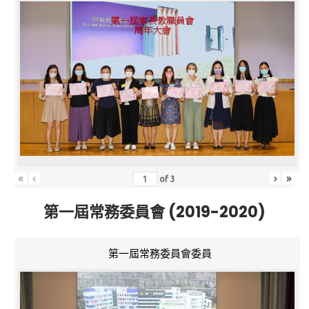
«
‹
›
»
of
3
第一屆常務委員會 (2019-2020)
第一屆常務委員會委員