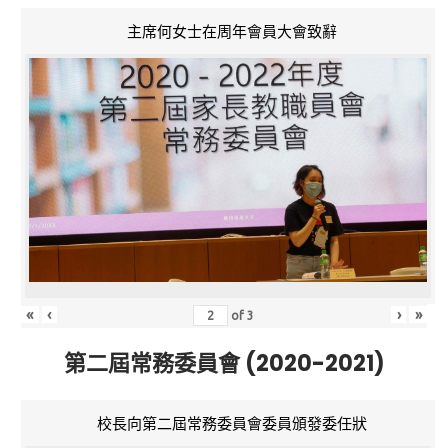
主席何女士在周年會員大會致辭
«
‹
›
»
of
3
第二屆常務委員會 (2020-2021)
校長向第二屆常務委員會委員頒發委任狀