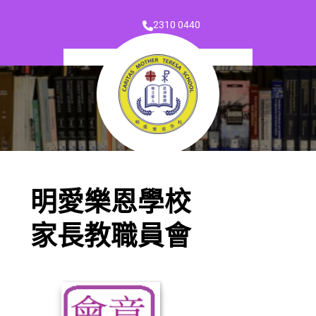
2310 0440
明愛樂恩學校
家長教職員會