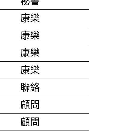
秘書
康樂
康樂
康樂
康樂
聯絡
顧問
顧問