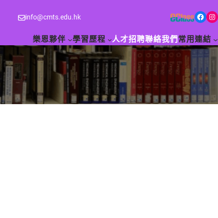
Facebook
Instagram
info@cmts.edu.hk
樂恩夥伴
學習歷程
人才招聘
聯絡我們
常用連結