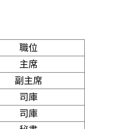
職位
主席
副主席
司庫
司庫