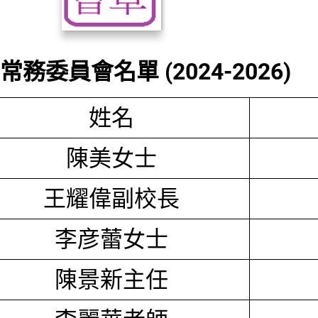
務委員會名單 (2024-2026)
姓名
陳美女士
王耀偉副校長
李彦蕾女士
陳景新主任