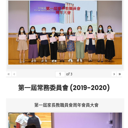
«
‹
›
»
of
3
第一屆常務委員會 (2019-2020)
第一屆家長教職員會周年會員大會