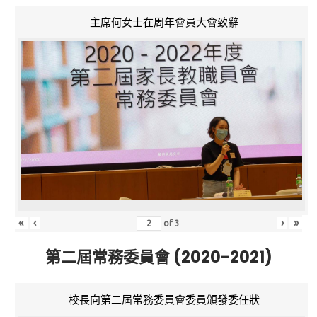
主席何女士在周年會員大會致辭
«
‹
›
»
of
3
第二屆常務委員會 (2020-2021)
校長向第二屆常務委員會委員頒發委任狀