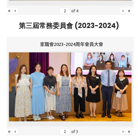
«
‹
›
»
of
4
第三屆常務委員會 (2023-2024)
家職會2023-2024周年會員大會
«
‹
›
»
of
3