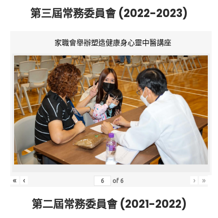
第三屆常務委員會 (2022-2023)
家職會舉辦塑造健康身心靈中醫講座
«
‹
›
»
of
6
第二屆常務委員會 (2021-2022)