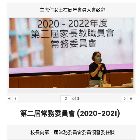
主席何女士在周年會員大會致辭
«
‹
›
»
of
3
第二屆常務委員會 (2020-2021)
校長向第二屆常務委員會委員頒發委任狀