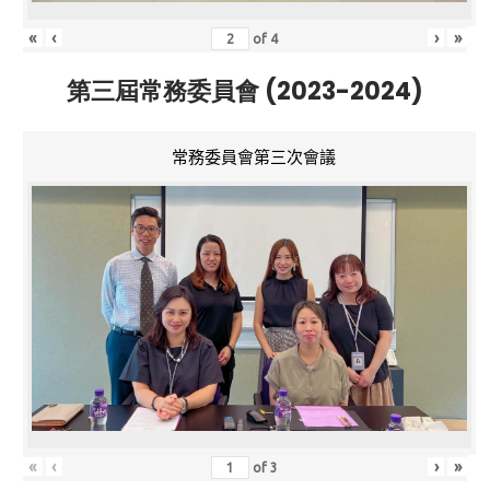
«
‹
›
»
of
4
第三屆常務委員會 (2023-2024)
常務委員會第三次會議
«
‹
›
»
of
3