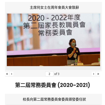
主席何女士在周年會員大會致辭
«
‹
›
»
of
3
第二屆常務委員會 (2020-2021)
校長向第二屆常務委員會委員頒發委任狀