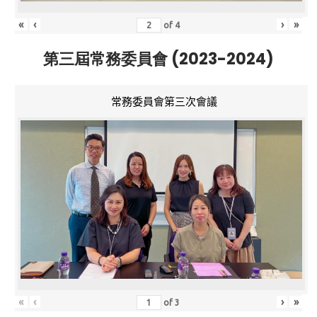
«
‹
›
»
of
4
第三屆常務委員會 (2023-2024)
常務委員會第三次會議
«
‹
›
»
of
3