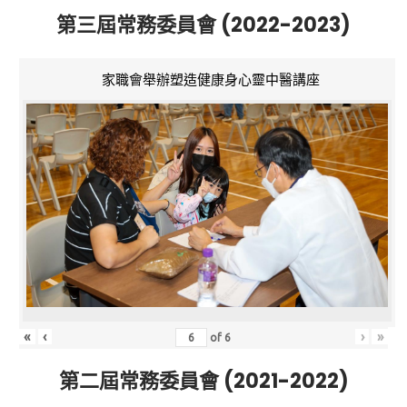
第三屆常務委員會 (2022-2023)
家職會舉辦塑造健康身心靈中醫講座
«
‹
›
»
of
6
第二屆常務委員會 (2021-2022)