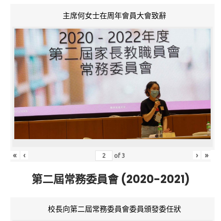
主席何女士在周年會員大會致辭
«
‹
›
»
of
3
第二屆常務委員會 (2020-2021)
校長向第二屆常務委員會委員頒發委任狀