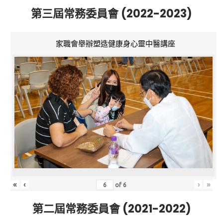
第三屆常務委員會 (2022-2023)
家職會舉辦塑造健康身心靈中醫講座
«
‹
›
»
of
6
第二屆常務委員會 (2021-2022)