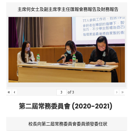
主席何女士及副主席李主任匯報會務報告及財務報告
«
‹
›
»
of
3
第二屆常務委員會 (2020-2021)
校長向第二屆常務委員會委員頒發委任狀