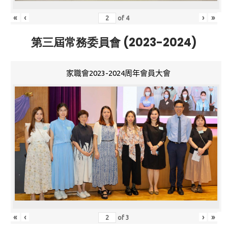
«
‹
›
»
of
4
第三屆常務委員會 (2023-2024)
家職會2023-2024周年會員大會
«
‹
›
»
of
3