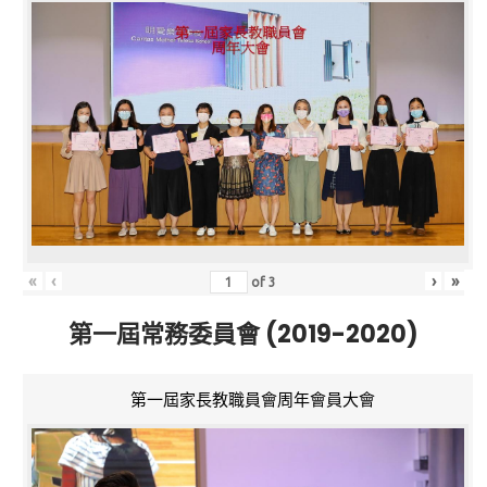
«
‹
›
»
of
3
第一屆常務委員會 (2019-2020)
第一屆家長教職員會周年會員大會