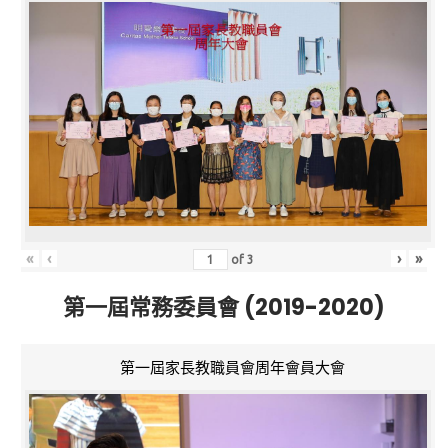
«
‹
›
»
of
3
第一屆常務委員會 (2019-2020)
第一屆家長教職員會周年會員大會