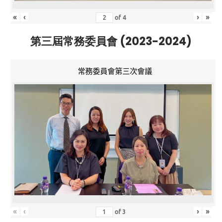
«
‹
›
»
of
4
第三屆常務委員會 (2023-2024)
常務委員會第三次會議
«
‹
›
»
of
3