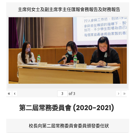
主席何女士及副主席李主任匯報會務報告及財務報告
«
‹
›
»
of
3
第二屆常務委員會 (2020-2021)
校長向第二屆常務委員會委員頒發委任狀