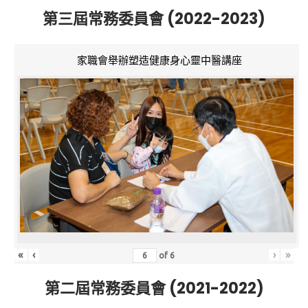
第三屆常務委員會 (2022-2023)
家職會舉辦塑造健康身心靈中醫講座
«
‹
›
»
of
6
第二屆常務委員會 (2021-2022)