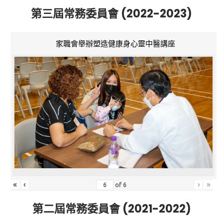
第三屆常務委員會 (2022-2023)
家職會舉辦塑造健康身心靈中醫講座
«
‹
›
»
of
6
第二屆常務委員會 (2021-2022)