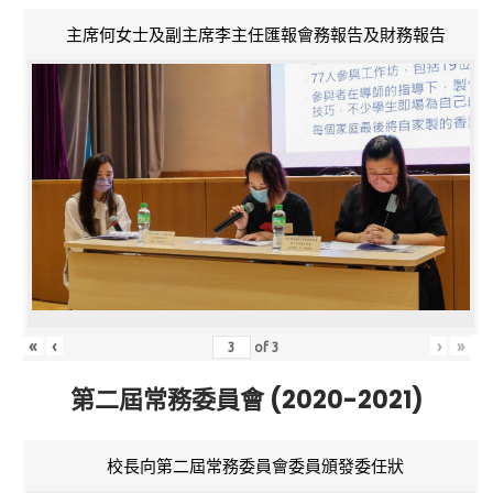
主席何女士及副主席李主任匯報會務報告及財務報告
«
‹
›
»
of
3
第二屆常務委員會 (2020-2021)
校長向第二屆常務委員會委員頒發委任狀