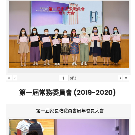
«
‹
›
»
of
3
第一屆常務委員會 (2019-2020)
第一屆家長教職員會周年會員大會