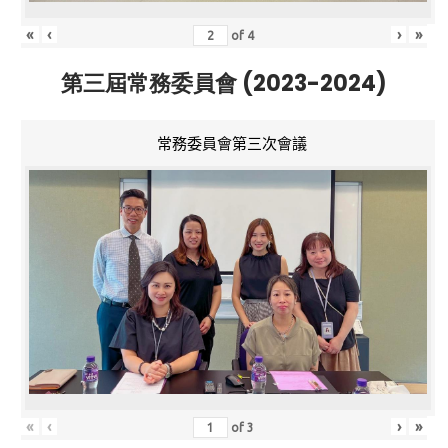
«
‹
›
»
of
4
第三屆常務委員會 (2023-2024)
常務委員會第三次會議
«
‹
›
»
of
3