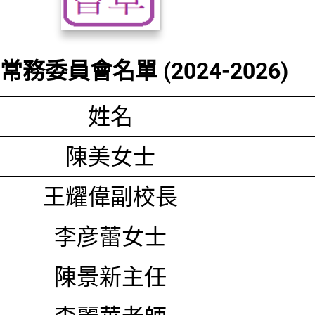
務委員會名單 (2024-2026)
姓名
陳美女士
王耀偉副校長
李彦蕾女士
陳景新主任