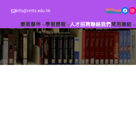
Facebook
Instagram
info@cmts.edu.hk
樂恩夥伴
學習歷程
人才招聘
聯絡我們
常用連結