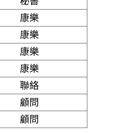
秘書
康樂
康樂
康樂
康樂
聯絡
顧問
顧問