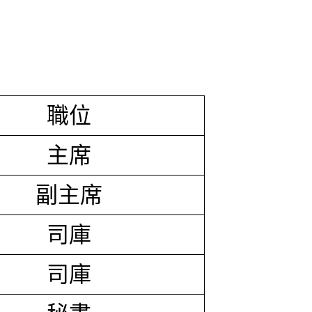
職位
主席
副主席
司庫
司庫