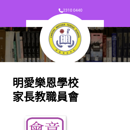
2310 0440
明愛樂恩學校
家長教職員會