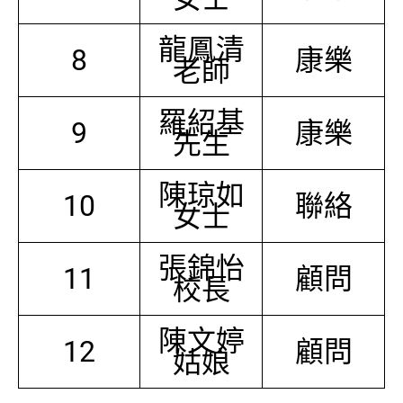
龍鳳清
8
康樂
老師
羅紹基
9
康樂
先生
陳琼如
10
聯絡
女士
張錦怡
11
顧問
校長
陳文婷
12
顧問
姑娘