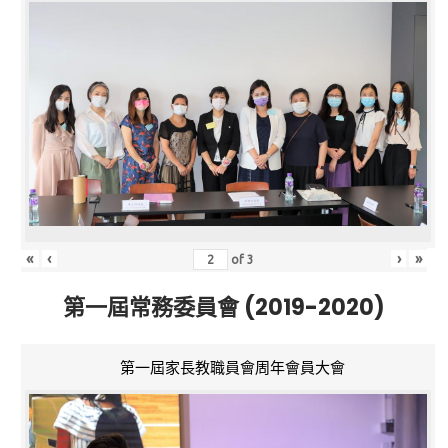
«
‹
›
»
of
3
第一屆常務委員會 (2019-2020)
第一屆家長教職員會周年會員大會