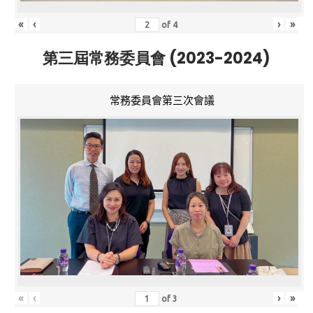
«
‹
›
»
of
4
第三屆常務委員會 (2023-2024)
常務委員會第三次會議
«
‹
›
»
of
3