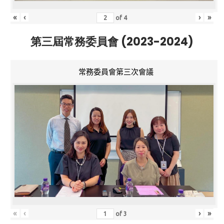
«
‹
›
»
of
4
第三屆常務委員會 (2023-2024)
常務委員會第三次會議
«
‹
›
»
of
3