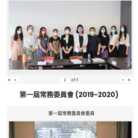
«
‹
›
»
of
3
第一屆常務委員會 (2019-2020)
第一屆常務委員會委員