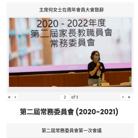
主席何女士在周年會員大會致辭
«
‹
›
»
of
3
第二屆常務委員會 (2020-2021)
第二屆常務委員會第一次會議