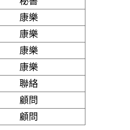
秘書
康樂
康樂
康樂
康樂
聯絡
顧問
顧問