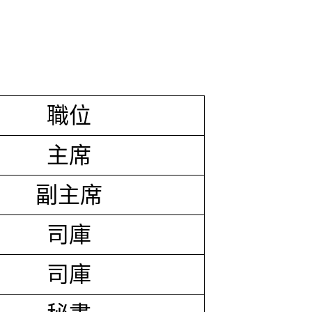
職位
主席
副主席
司庫
司庫