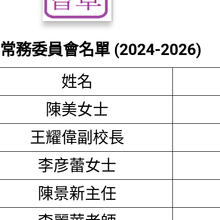
務委員會名單 (2024-2026)
姓名
陳美女士
王耀偉副校長
李彦蕾女士
陳景新主任