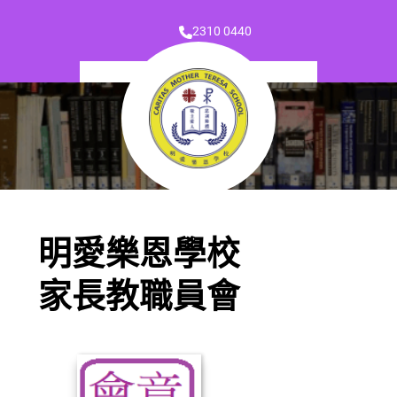
2310 0440
明愛樂恩學校
家長教職員會