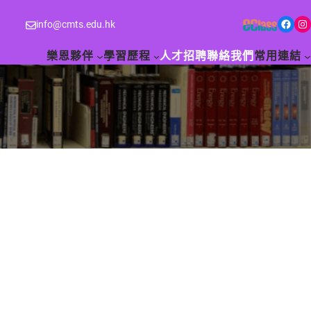
Facebook
Instagram
info@cmts.edu.hk
樂恩夥伴
學習歷程
人才招聘
聯絡我們
常用連結