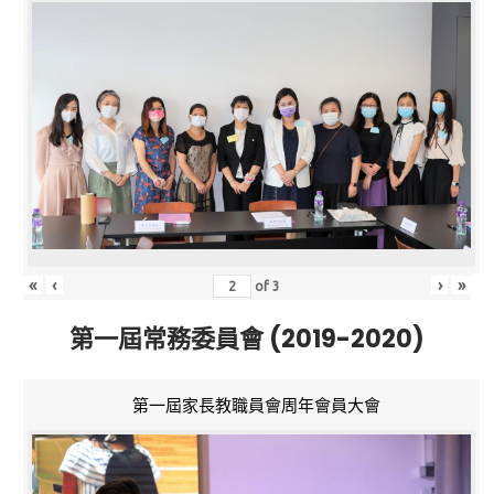
«
‹
›
»
of
3
第一屆常務委員會 (2019-2020)
第一屆家長教職員會周年會員大會