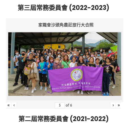
第三屆常務委員會 (2022-2023)
家職會沙頭角農莊旅行大合照
«
‹
›
»
of
6
第二屆常務委員會 (2021-2022)