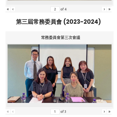
«
‹
›
»
of
4
第三屆常務委員會 (2023-2024)
常務委員會第三次會議
«
‹
›
»
of
3