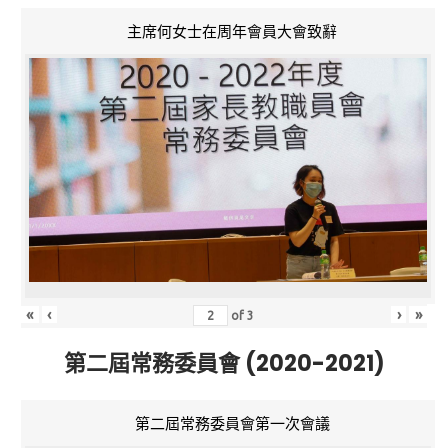
主席何女士在周年會員大會致辭
«
‹
›
»
of
3
第二屆常務委員會 (2020-2021)
第二屆常務委員會第一次會議