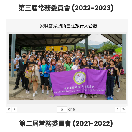
第三屆常務委員會 (2022-2023)
家職會沙頭角農莊旅行大合照
«
‹
›
»
of
6
第二屆常務委員會 (2021-2022)