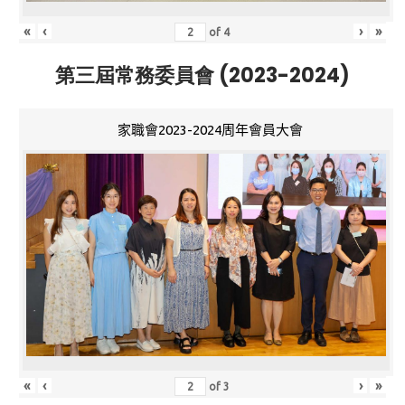
«
‹
›
»
of
4
第三屆常務委員會 (2023-2024)
家職會2023-2024周年會員大會
«
‹
›
»
of
3