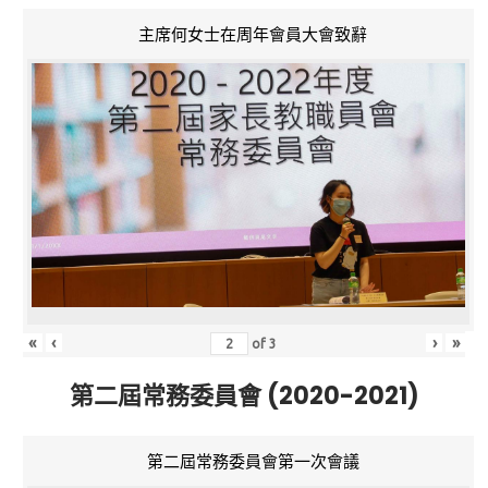
主席何女士在周年會員大會致辭
«
‹
›
»
of
3
第二屆常務委員會 (2020-2021)
第二屆常務委員會第一次會議