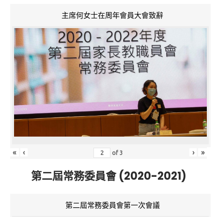
主席何女士在周年會員大會致辭
«
‹
›
»
of
3
第二屆常務委員會 (2020-2021)
第二屆常務委員會第一次會議