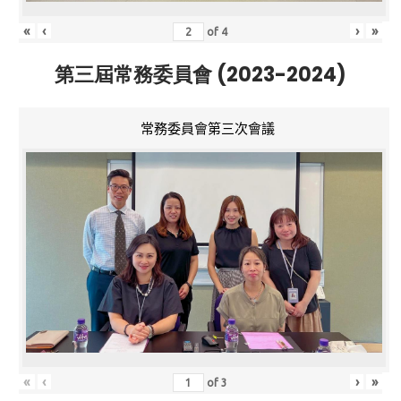
«
‹
›
»
of
4
第三屆常務委員會 (2023-2024)
常務委員會第三次會議
«
‹
›
»
of
3