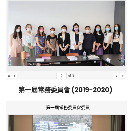
«
‹
›
»
of
3
第一屆常務委員會 (2019-2020)
第一屆常務委員會委員