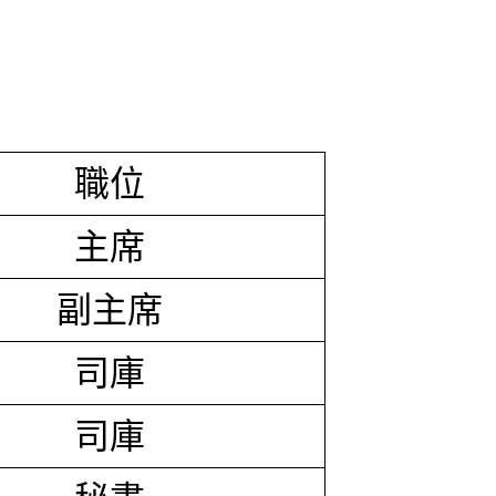
職位
主席
副主席
司庫
司庫