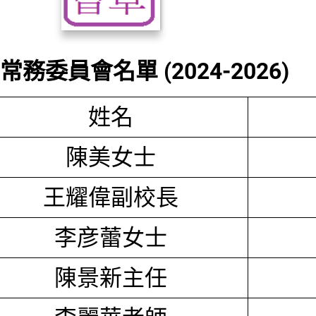
務委員會名單 (2024-2026)
姓名
陳美女士
王耀偉副校長
李彦蕾女士
陳景新主任