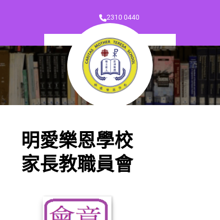
2310 0440
明愛樂恩學校
家長教職員會