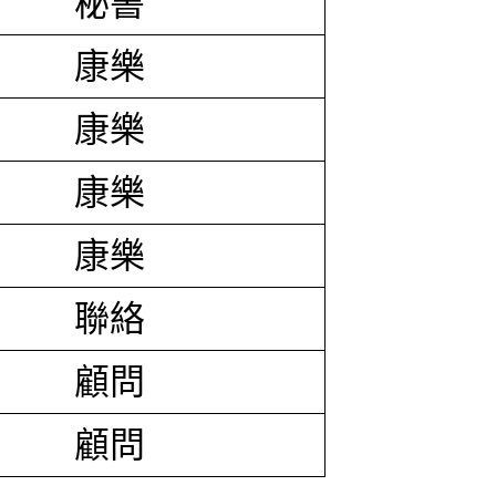
秘書
康樂
康樂
康樂
康樂
聯絡
顧問
顧問