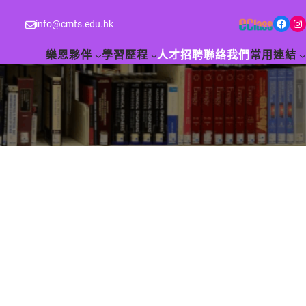
Facebook
Instagram
info@cmts.edu.hk
樂恩夥伴
學習歷程
人才招聘
聯絡我們
常用連結