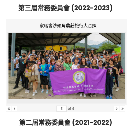
第三屆常務委員會 (2022-2023)
家職會沙頭角農莊旅行大合照
«
‹
›
»
of
6
第二屆常務委員會 (2021-2022)