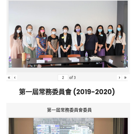
«
‹
›
»
of
3
第一屆常務委員會 (2019-2020)
第一屆常務委員會委員