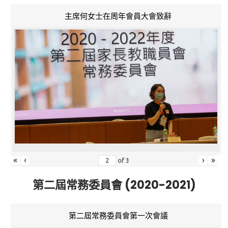
主席何女士在周年會員大會致辭
«
‹
›
»
of
3
第二屆常務委員會 (2020-2021)
第二屆常務委員會第一次會議