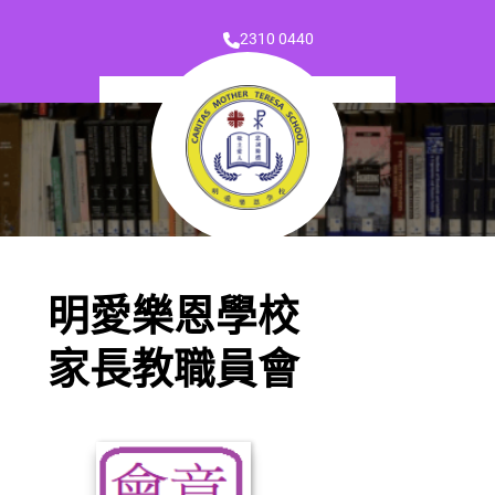
2310 0440
明愛樂恩學校
家長教職員會