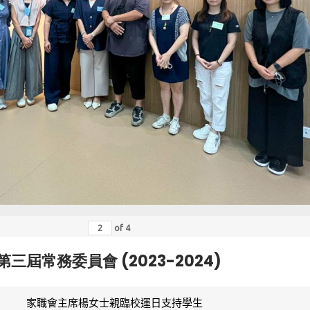
of
4
第三屆常務委員會 (2023-2024)
家職會主席楊女士親臨校運日支持學生