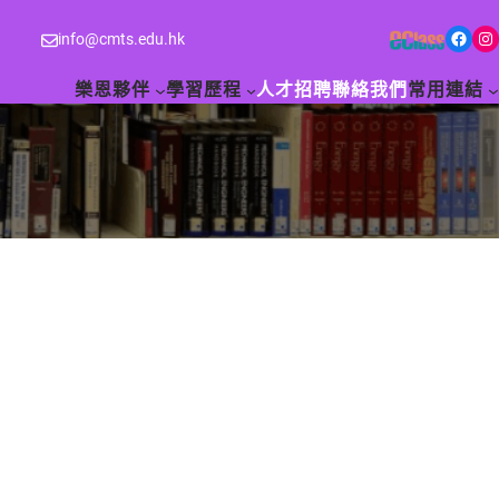
Facebook
Instagram
info@cmts.edu.hk
樂恩夥伴
學習歷程
人才招聘
聯絡我們
常用連結