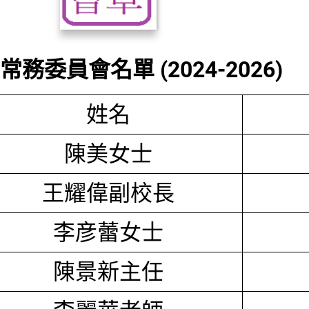
務委員會名單 (2024-2026)
姓名
陳美女士
王耀偉副校長
李彦蕾女士
陳景新主任