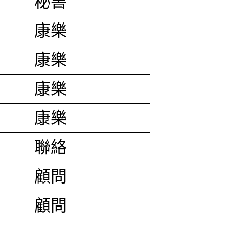
秘書
康樂
康樂
康樂
康樂
聯絡
顧問
顧問