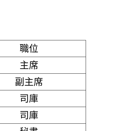
職位
主席
副主席
司庫
司庫