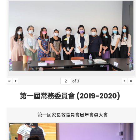
«
‹
›
»
of
3
第一屆常務委員會 (2019-2020)
第一屆家長教職員會周年會員大會