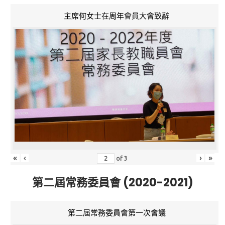
主席何女士在周年會員大會致辭
«
‹
›
»
of
3
第二屆常務委員會 (2020-2021)
第二屆常務委員會第一次會議