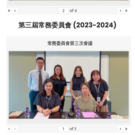
«
‹
›
»
of
4
第三屆常務委員會 (2023-2024)
常務委員會第三次會議
«
‹
›
»
of
3