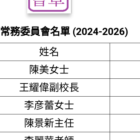
務委員會名單 (2024-2026)
姓名
陳美女士
王耀偉副校長
李彦蕾女士
陳景新主任