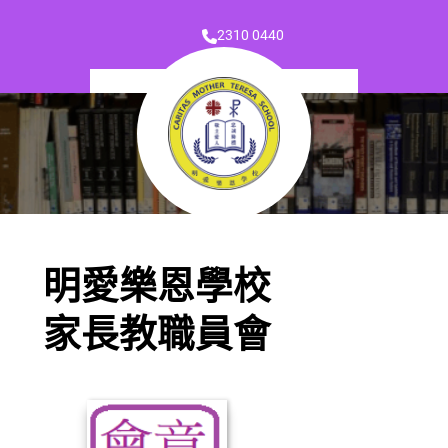
2310 0440
明愛樂恩學校
家長教職員會