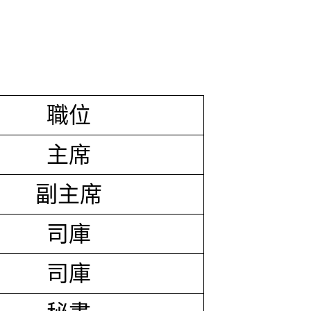
職位
主席
副主席
司庫
司庫