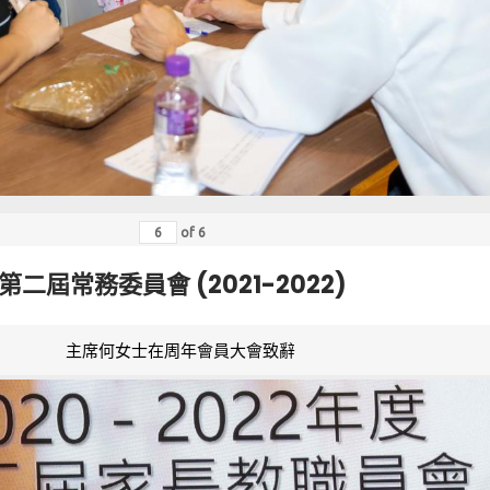
of
6
第二屆常務委員會 (2021-2022)
主席何女士在周年會員大會致辭