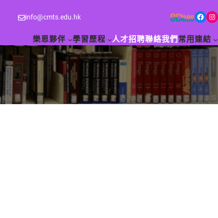
Facebook
Instagram
info@cmts.edu.hk
樂恩夥伴
學習歷程
人才招聘
聯絡我們
常用連結