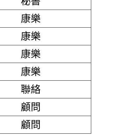
秘書
康樂
康樂
康樂
康樂
聯絡
顧問
顧問