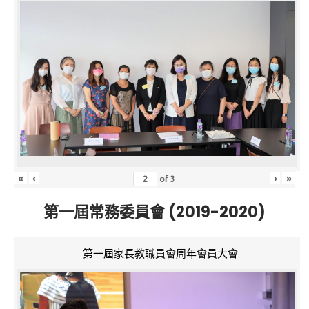
«
‹
›
»
of
3
第一屆常務委員會 (2019-2020)
第一屆家長教職員會周年會員大會