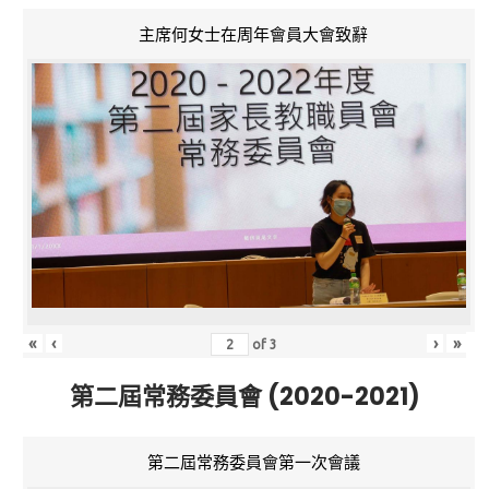
主席何女士在周年會員大會致辭
«
‹
›
»
of
3
第二屆常務委員會 (2020-2021)
第二屆常務委員會第一次會議