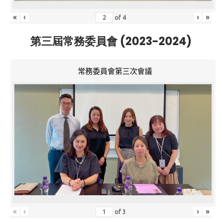
«
‹
›
»
of
4
第三屆常務委員會 (2023-2024)
常務委員會第三次會議
«
‹
›
»
of
3