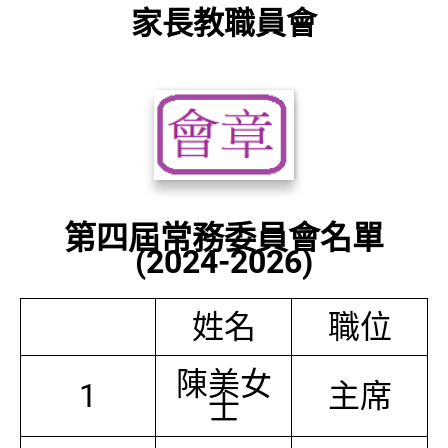
家長教職員會
第四屆常務委員會名單
(2024-2026)
姓名
職位
陳美女
1
主席
士