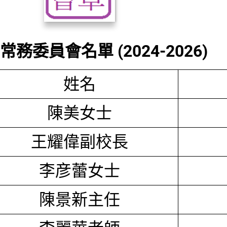
務委員會名單 (2024-2026)
姓名
陳美女士
王耀偉副校長
李彦蕾女士
陳景新主任