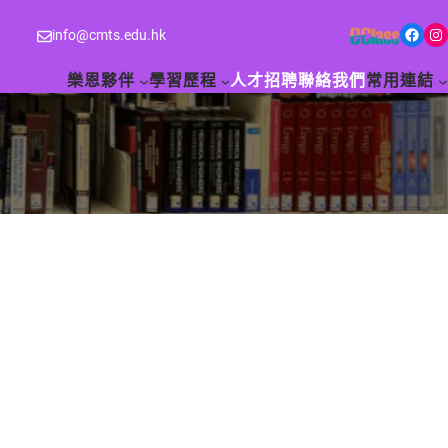
Facebook
Instagram
info@cmts.edu.hk
樂恩夥伴
學習歷程
人才招聘
聯絡我們
常用連結