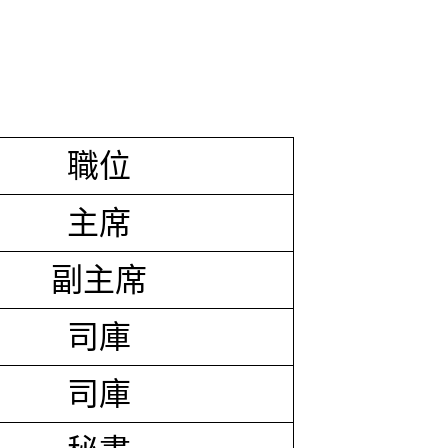
職位
主席
副主席
司庫
司庫