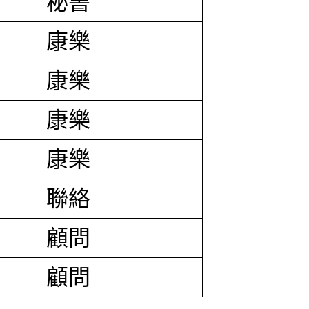
秘書
康樂
康樂
康樂
康樂
聯絡
顧問
顧問