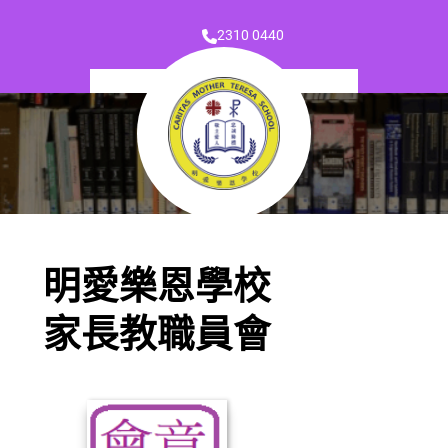
2310 0440
明愛樂恩學校
家長教職員會