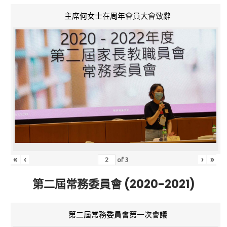
主席何女士在周年會員大會致辭
«
‹
›
»
of
3
第二屆常務委員會 (2020-2021)
第二屆常務委員會第一次會議