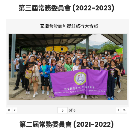
第三屆常務委員會 (2022-2023)
家職會沙頭角農莊旅行大合照
«
‹
›
»
of
6
第二屆常務委員會 (2021-2022)