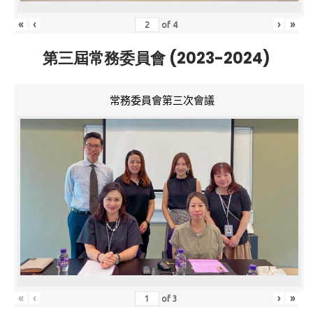
«
‹
›
»
of
4
第三屆常務委員會 (2023-2024)
常務委員會第三次會議
«
‹
›
»
of
3