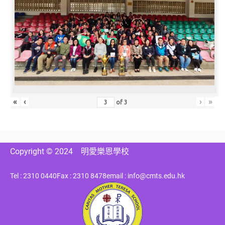
«
‹
›
»
of
3
Copyright © 2024
明愛樂恩學校
Tel : 2310 0440
Fax : 2310 8478
email : info@cmts.edu.hk