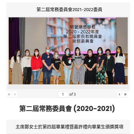
第二屆常務委員會2021-2022委員
«
‹
›
»
of
3
第二屆常務委員會 (2020-2021)
主席鄭女士於第四屆畢業禮暨嘉許禮向畢業生頒獎獎項