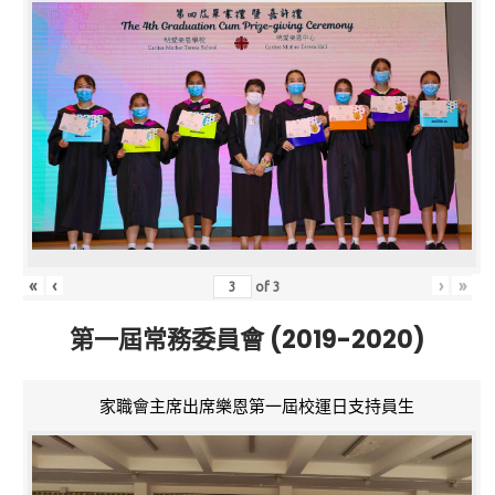
«
‹
›
»
of
3
第一屆常務委員會 (2019-2020)
家職會主席出席樂恩第一屆校運日支持員生