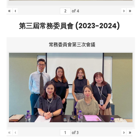
«
‹
›
»
of
4
第三屆常務委員會 (2023-2024)
常務委員會第三次會議
«
‹
›
»
of
3