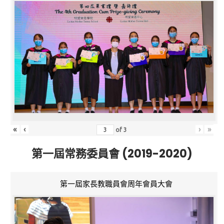
«
‹
›
»
of
3
第一屆常務委員會 (2019-2020)
第一屆家長教職員會周年會員大會