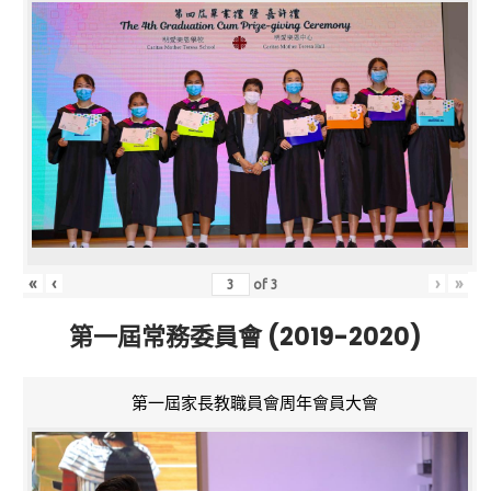
«
‹
›
»
of
3
第一屆常務委員會 (2019-2020)
第一屆家長教職員會周年會員大會